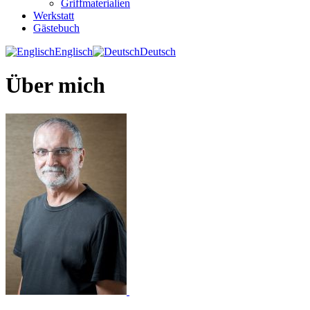
Griffmaterialien
Werkstatt
Gästebuch
Englisch
Deutsch
Über mich