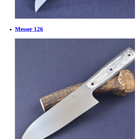
Messer 126