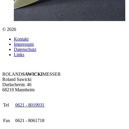
© 2026
Kontakt
Impressum
Datenschutz
Links
ROLAND
SAWICKI
MESSER
Roland Sawicki
Durlacherstr. 46
68219 Mannheim
Tel
0621 - 8019931
Fax
0621 - 8061718