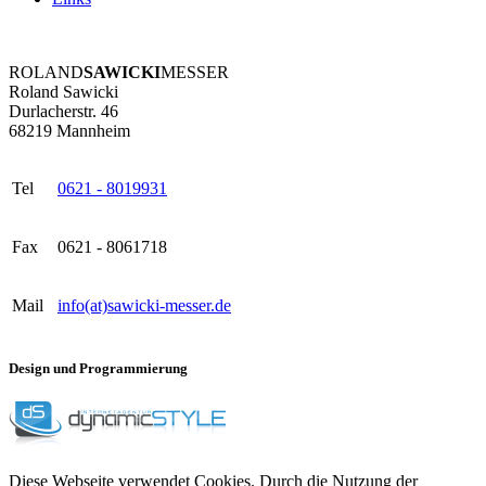
ROLAND
SAWICKI
MESSER
Roland Sawicki
Durlacherstr. 46
68219 Mannheim
Tel
0621 - 8019931
Fax
0621 - 8061718
Mail
info(at)sawicki-messer.de
Design und Programmierung
Diese Webseite verwendet Cookies. Durch die Nutzung der