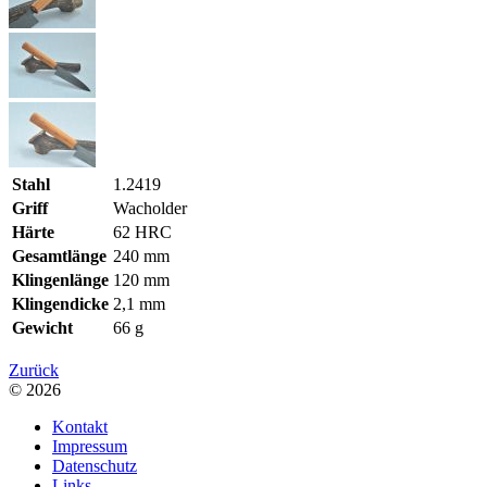
Stahl
1.2419
Griff
Wacholder
Härte
62 HRC
Gesamtlänge
240 mm
Klingenlänge
120 mm
Klingendicke
2,1 mm
Gewicht
66 g
Zurück
© 2026
Kontakt
Impressum
Datenschutz
Links