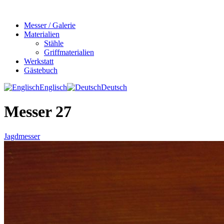
Messer / Galerie
Materialien
Stähle
Griffmaterialien
Werkstatt
Gästebuch
Englisch
Deutsch
Messer 27
Jagdmesser