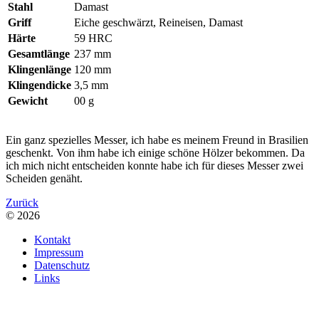
Stahl
Damast
Griff
Eiche geschwärzt, Reineisen, Damast
Härte
59 HRC
Gesamtlänge
237 mm
Klingenlänge
120 mm
Klingendicke
3,5 mm
Gewicht
00 g
Ein ganz spezielles Messer, ich habe es meinem Freund in Brasilien
geschenkt. Von ihm habe ich einige schöne Hölzer bekommen. Da
ich mich nicht entscheiden konnte habe ich für dieses Messer zwei
Scheiden genäht.
Zurück
© 2026
Kontakt
Impressum
Datenschutz
Links